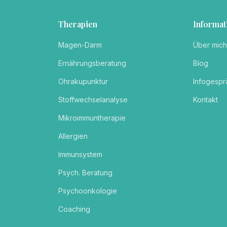
Therapien
Informat
Magen-Darm
Über mich
Ernährungsberatung
Blog
Ohrakupunktur
Infogespr
Stoffwechselanalyse
Kontakt
Mikroimmuntherapie
Allergien
Immunsystem
Psych. Beratung
Psychoonkologie
Coaching