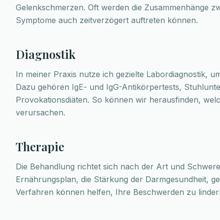
Gelenkschmerzen. Oft werden die Zusammenhänge zwi
Symptome auch zeitverzögert auftreten können.
Diagnostik
In meiner Praxis nutze ich gezielte Labordiagnostik, um
Dazu gehören IgE- und IgG-Antikörpertests, Stuhlun
Provokationsdiäten. So können wir herausfinden, wel
verursachen.
Therapie
Die Behandlung richtet sich nach der Art und Schwere Ih
Ernährungsplan, die Stärkung der Darmgesundheit, ge
Verfahren können helfen, Ihre Beschwerden zu lindern