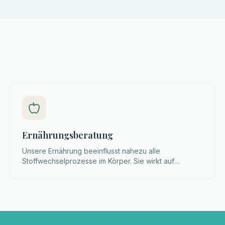
Ernährungsberatung
Unsere Ernährung beeinflusst nahezu alle
Stoffwechselprozesse im Körper. Sie wirkt auf
Verdauung, Hormonhaushalt, Energie und seelisches
Gleichgewicht.