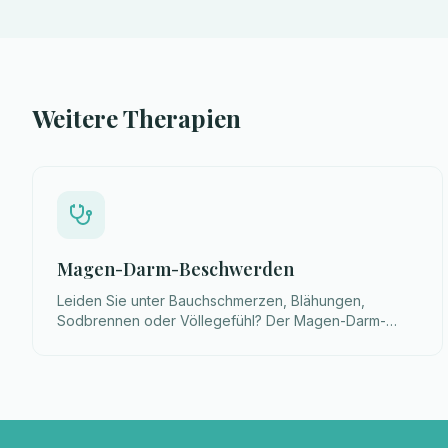
Weitere Therapien
Magen-Darm-Beschwerden
Leiden Sie unter Bauchschmerzen, Blähungen,
Sodbrennen oder Völlegefühl? Der Magen-Darm-
Trakt ist ein zentrales Organsystem unseres Körpers.