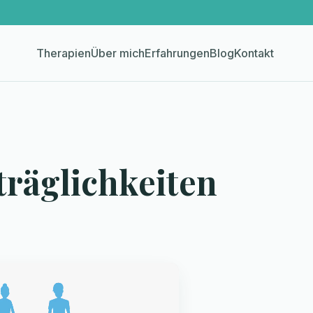
Therapien
Über mich
Erfahrungen
Blog
Kontakt
träglichkeiten