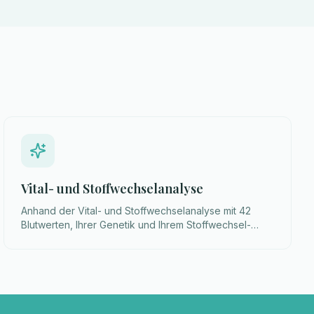
Vital- und Stoffwechselanalyse
Anhand der Vital- und Stoffwechselanalyse mit 42
Blutwerten, Ihrer Genetik und Ihrem Stoffwechsel-
Verbrennungstyp erstelle ich Ihren individuellen
Ernährungsplan.